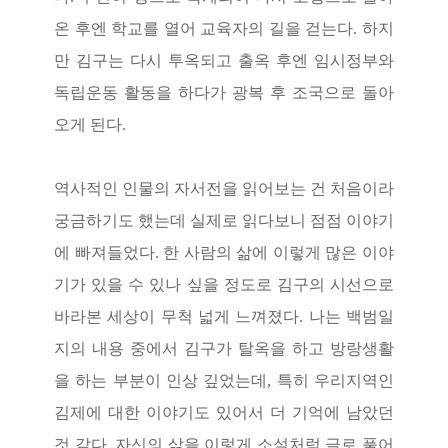
온 후엔 학교를 열어 교육자의 길을 걷는다
.
하지
만 김구는 다시 투옥되고 출옥 후엔 임시정부와
독립운동 활동을 하다가 광복 후 조국으로 돌아
오게 된다
.
역사적인 인물의 자서전을 읽어보는 건 처음이라
궁금하기도 했는데 실제로 읽다보니 점점 이야기
에 빠져들었다
.
한 사람의 삶에 이렇게 많은 이야
기가 있을 수 있나 싶을 정도로 김구의 시선으로
바라본 세상이 무척 넓게 느껴졌다
.
나는 백범일
지의 내용 중에서 김구가 탈옥을 하고 방랑생활
을 하는 부분이 인상 깊었는데
,
특히 우리지역인
김제에 대한 이야기도 있어서 더 기억에 남았던
것 같다
.
자신의 삶을 이렇게 소설처럼 글로 풀어