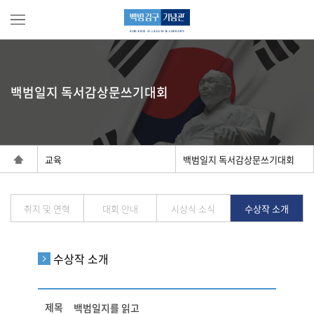
백범일지 독서감상문쓰기대회
교육
백범일지 독서감상문쓰기대회
취지 및 연혁
대회 안내
시상식 소식
수상작 소개
수상작 소개
제목
백범일지를 읽고