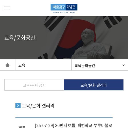
교육/문화공간
교육
교육/문화 공지
교육/문화 갤러리
교육/문화 갤러리
[25-07-29] 80번째 여름, 백범학교-부루마불로
제목