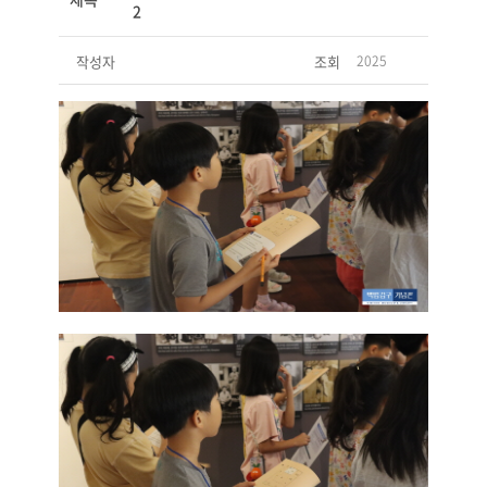
2
작성자
조회
2025