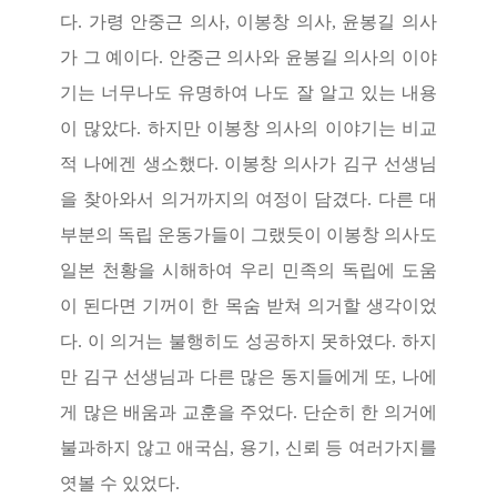
다
.
가령 안중근 의사
,
이봉창 의사
,
윤봉길 의사
가 그 예이다
.
안중근 의사와 윤봉길 의사의 이야
기는 너무나도 유명하여 나도 잘 알고 있는 내용
이 많았다
.
하지만 이봉창 의사의 이야기는 비교
적 나에겐 생소했다
.
이봉창 의사가 김구 선생님
을 찾아와서 의거까지의 여정이 담겼다
.
다른 대
부분의 독립 운동가들이 그랬듯이 이봉창 의사도
일본 천황을 시해하여 우리 민족의 독립에 도움
이 된다면 기꺼이 한 목숨 받쳐 의거할 생각이었
다
.
이 의거는 불행히도 성공하지 못하였다
.
하지
만 김구 선생님과 다른 많은 동지들에게 또
,
나에
게 많은 배움과 교훈을 주었다
.
단순히 한 의거에
불과하지 않고 애국심
,
용기
,
신뢰 등 여러가지를
엿볼 수 있었다
.