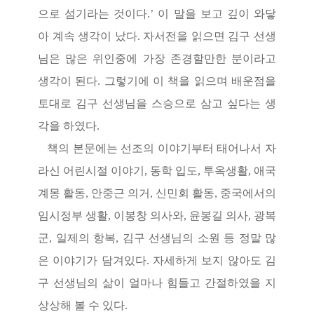
으로 섬기라는 것이다
.’
이 말을 보고 깊이 와닿
아 계속 생각이 났다
.
자서전을 읽으면 김구 선생
님은 많은 위인중에 가장 존경할만한 분이라고
생각이 된다
.
그렇기에 이 책을 읽으며 배운점을
토대로 김구 선생님을 스승으로 삼고 싶다는 생
각을 하였다
.
책의 본문에는 선조의 이야기부터 태어나서 자
라신 어린시절 이야기
,
동학 입도
,
투옥생활
,
애국
계몽 활동
,
안중근 의거
,
신민회 활동
,
중국에서의
임시정부 생활
,
이봉창 의사와
,
윤봉길 의사
,
광복
군
,
일제의 항복
,
김구 선생님의 소원 등 정말 많
은 이야기가 담겨있다
.
자세하게 보지 않아도 김
구 선생님의 삶이 얼마나 힘들고 간절하였을 지
상상해 볼 수 있다
.