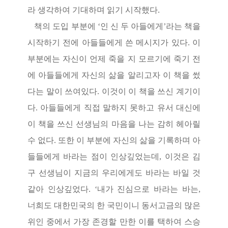
라 생각하여 기대하며 읽기 시작했다
.
책의 도입 부분에
‘
인 신 두 아들에게
’
라는 책을
시작하기 전에 아들들에게 쓴 메시지가 있다
.
이
부분에는 자신이 언제 죽을 지 모르기에 죽기 전
에 아들들에게 자신의 삶을 알리고자 이 책을 썼
다는 말이 쓰여있다
.
이것이 이 책을 쓰신 계기이
다
.
아들들에게 직접 말하지 못하고 유서 대신에
이 책을 쓰신 선생님의 마음을 나는 감히 헤아릴
수 없다
.
또한 이 부분에 자신의 삶을 기록하며 아
들들에게 바라는 점이 인상깊었는데
,
이것은 김
구 선생님이 지금의 우리에게도 바라는 바일 것
같아 인상깊었다
. ‘
내가 진심으로 바라는 바는
,
너희도 대한민국의 한 국민이니 동서고금의 많은
위인 중에서 가장 존경할 만한 이를 택하여 스승