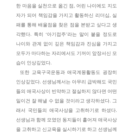
한 마음을 실천으로 옮긴 점
,
어린 나이에도 지도
자가 되어 책임감을 가지고 활동하신 리더십
,
실
패를 통해 배울점을 찾은 점을 본받고 싶다고 생
각했다
.
특히
‘
아기접주
’
라는 말이 붙을 정도로
나이와 관계 없이 깊은 책임감과 진심을 가지고
모두가 마다하는 자리에서도 기꺼이 앞장서신 모
습이 인상깊었다
.
또한 교육구국운동과 애국계몽활동도 굉장히
인상깊었다
.
선생님께서는 아무리 급박해도 국민
들의 애국사상이 빈약하고 절실하지 않다면 어떤
일이건 잘 해낼 수 없을 것이라고 생각하셨다
.
그
래서 국민들의 애국사상을 고취하기로 하셨다
.
선생님과 함께 모였던 동지들이 흩어져 애국사상
을 고취하고 신교육을 실시하기로 하고 선생님께