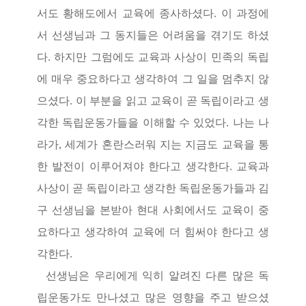
서도 황해도에서 교육에 종사하셨다
.
이 과정에
서 선생님과 그 동지들은 어려움을 겪기도 하셨
다
.
하지만 그럼에도 교육과 사상이 민족의 독립
에 매우 중요하다고 생각하여 그 일을 멈추지 않
으셨다
.
이 부분을 읽고 교육이 곧 독립이라고 생
각한 독립운동가들을 이해할 수 있었다
.
나는 나
라가
,
세계가 혼란스러워 지는 지금도 교육을 통
한 발전이 이루어져야 한다고 생각한다
.
교육과
사상이 곧 독립이라고 생각한 독립운동가들과 김
구 선생님을 본받아 현대 사회에서도 교육이 중
요하다고 생각하여 교육에 더 힘써야 한다고 생
각한다
.
선생님은 우리에게 익히 알려진 다른 많은 독
립운동가도 만나셨고 많은 영향을 주고 받으셨