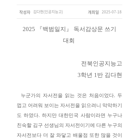
작성자
김다현(인공지능고)
개최일
2025-07-18
2025
『
백범일지
』
독서감상문 쓰기
대회
전북인공지능고
3학년 1반
김다현
누군가의 자서전을 읽는 것은 처음이었다
.
두
껍고 어려워 보이는 자서전을 읽으려니 막막하기
도 하였다
.
하지만 대한민국 사람이라면 누구나
친숙할 김구 선생님의 자서전이기에 다른 누구의
자서전보다 더 잘 와닿고 배울점 또한 많을 것이