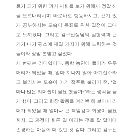
료가 되기 위한 과거 시험을 보기 위해서 정말 산
을 오르내리시며 바로바로 행동하시고
,
끈기 있
게 공부하시는 모습이 목표를 위한 열정이 그대
로 느껴졌다
.
그리고 김구선생님의 실행력과 끈
기가 내가 평소에 제일 가지기 위해 노력하는 것
들이라 정말 본받고 싶었다
.
세 번째는 리더쉽이다
.
동학 농민에 들어가 우두
머리가 되었을 때
,
얼마 지나지 않아 아기접주라
고 불리시는 모습이 아기 접주로 불리기 전
, ‘
얼
마나 많은 리더쉽이 필요 했을까
?’
라는 생각을 들
게 했다
.
그리고 회장 활동을 여러번 해 보아서 리
더가 되었을 때 얼마나 큰 책임감과 희생이 필요
한지
,
그 과정이 힘든 일 이라는 것을 잘 알기에
존경하는 마음이 더 컸던 것 같다
.
그리고 김구선