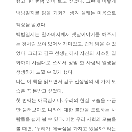
했고
,
한 번쯤 읽어 보고 싶었다
.
그런데 이렇게
백범일지를 읽을 기회가 생겨 설레는 마음으로
책장을 넘겼다
.
백범일지는 할아버지께서 옛날이야기를 해주시
는 것처럼 쓰여 있어서 재미있고
,
쉽게 읽을 수 있
었다
.
그리고 김구 선생님께서 자신의 사소한 일
화까지 사실대로 쓰셔서 정말 한 사람의 일생을
생생하게 느낄 수 있게 했다
.
나는 이 책을 읽으면서 김구 선생님의 세 가지 모
습은 꼭 본받고 싶었다
.
첫 번째는 애국심이다
.
우리의 현실 모습을 조금
만 둘러보아도 나라에 대한 불만을 토로하는 사
람들을 쉽게 볼 수 있다
.
이런 우리 사회의 모습을
볼 때면
, ‘
우리가 애국심을 가지고 있을까
?’
라는