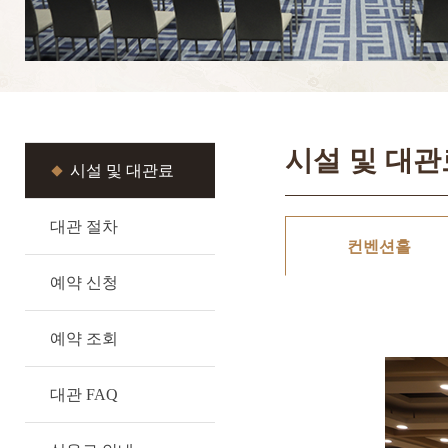
시설 및 대관
시설 및 대관료
대관 절차
컨벤션홀
예약 신청
예약 조회
대관 FAQ