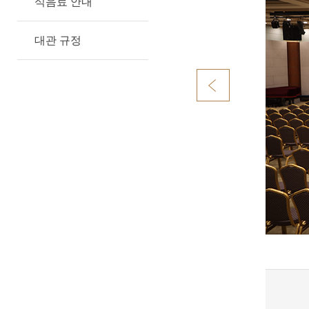
식음료 안내
대관 규정