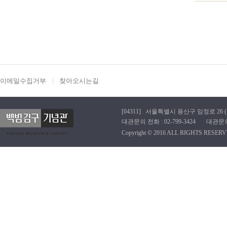
이메일수집거부
찾아오시는길
[04311] 서울특별시 용산구 임정로 26 (효창동
대관문의 전화 : 02-799-3424 대관문의 이메
Copyright © 2016 ALL RIGHTS RESERV