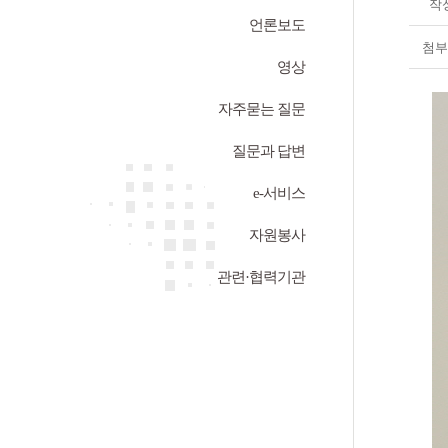
작
언론보도
첨부
영상
자주묻는 질문
질문과 답변
e-서비스
자원봉사
관련·협력기관