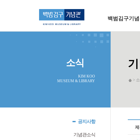
메인 메뉴로 바로가기
본문으로 바로가기
백범김구기념
소식
기
KIM KOO
> 소
MUSEUM & LIBRARY
공지사항
제
기념관소식