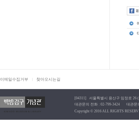
이메일수집거부
찾아오시는길
[04311] 서울특별시 용산구 임정로 26 (효창동
대관문의 전화 : 02-799-3424 대관문의 이메
Copyright © 2016 ALL RIGHTS RESERV