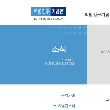
메인 메뉴로 바로가기
본문으로 바로가기
백범김구기념
소식
> 소
KIM KOO
MUSEUM & LIBRARY
공지사항
제
기념관소식