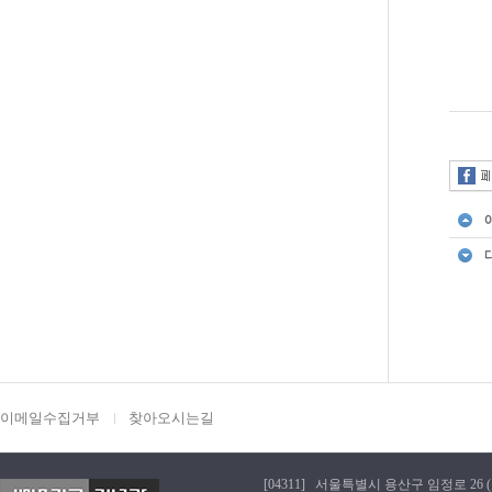
이메일수집거부
찾아오시는길
[04311] 서울특별시 용산구 임정로 26 (효창동