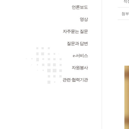
작
언론보도
첨부
영상
자주묻는 질문
질문과 답변
e-서비스
자원봉사
관련·협력기관