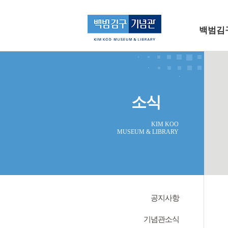
메인 메뉴로 바로가기
본문으로 바로가기
백범김
소식
KIM KOO
MUSEUM & LIBRARY
공지사항
기념관소식