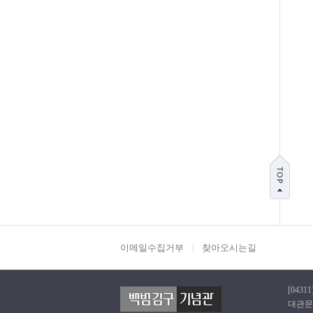
이메일수집거부
찾아오시는길
[0431
대관문의 