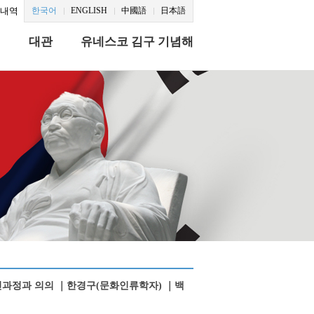
문내역
한국어
ENGLISH
中國語
日本語
식
대관
유네스코 김구 기념해
 추진과정과 의의 ｜한경구(문화인류학자) ｜백