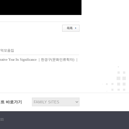
추억모음집
memorative Year Its Significance ｜한경구(문화인류학자) ｜
이트 바로가기
11