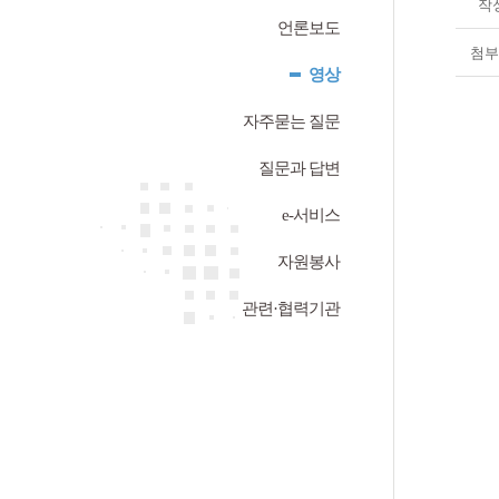
작
언론보도
첨부
영상
자주묻는 질문
질문과 답변
e-서비스
자원봉사
관련·협력기관