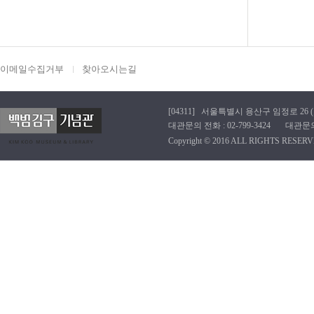
이메일수집거부
찾아오시는길
[04311] 서울특별시 용산구 임정로 26 (효창동
대관문의 전화 : 02-799-3424 대관문의 이메
Copyright © 2016 ALL RIGHTS RESERV