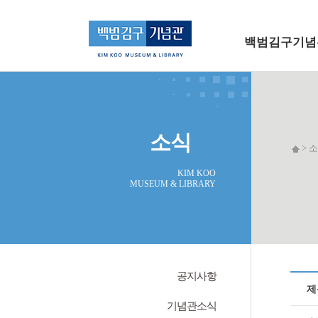
메인 메뉴로 바로가기
본문으로 바로가기
백범김구기념
소식
> 소
KIM KOO
MUSEUM & LIBRARY
공지사항
제
기념관소식