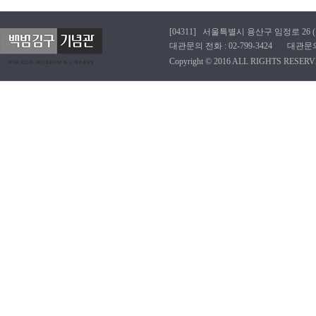
[04311] 서울특별시 용산구 임정로 26 (효창동
대관문의 전화 : 02-799-3424 대관문의 이메
Copyright © 2016 ALL RIGHTS RESERV