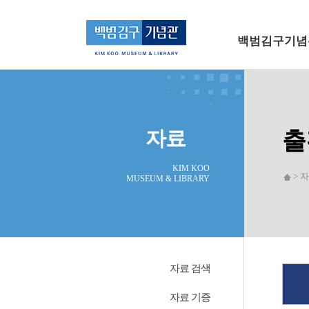
메인 메뉴로 바로가기
본문으로 바로가기
백범김구기념
자료
출
KIM KOO
> 자
MUSEUM & LIBRARY
자료 검색
자료 기증