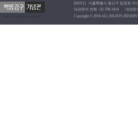
[04311] 서울특별시 용산구 임정로 26 (효창동
대관문의 전화 : 02-799-3424 대관문의 이메
Copyright © 2016 ALL RIGHTS RESERV