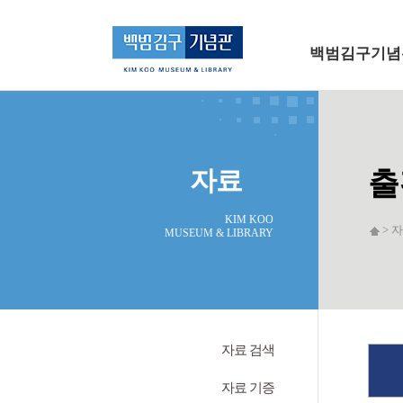
메인 메뉴로 바로가기
본문으로 바로가기
백범김구기념
자료
출
KIM KOO
> 자
MUSEUM & LIBRARY
자료 검색
자료 기증