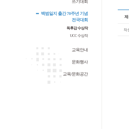
쓰기대회
백범일지 출간 70주년 기념
제
전국대회
독후감 수상작
작
UCC 수상작
교육안내
문화행사
교육/문화공간