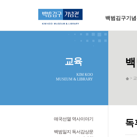
메인 메뉴로 바로가기
본문으로 바로가기
백범김구기념
교육
백
KIM KOO
> 교
MUSEUM & LIBRARY
애국선열 역사이야기
독
백범일지 독서감상문