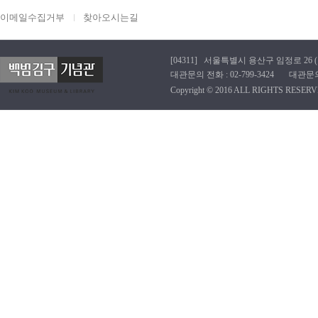
이메일수집거부
찾아오시는길
[04311] 서울특별시 용산구 임정로 26 (효창동
대관문의 전화 : 02-799-3424 대관문의 이메
Copyright © 2016 ALL RIGHTS RESERV