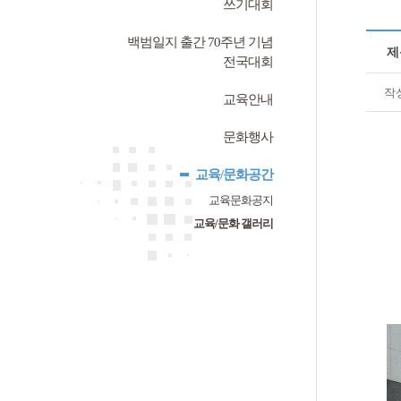
쓰기대회
백범일지 출간 70주년 기념
제
전국대회
작
교육안내
문화행사
교육/문화공간
교육문화공지
교육/문화 갤러리