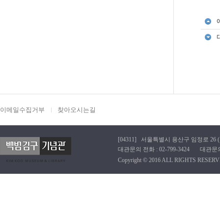
이메일수집거부
찾아오시는길
[04311] 서울특별시 용산구 임정로 26 (효창동
대관문의 전화 : 02-799-3424 대관문의 이메
Copyright © 2016 ALL RIGHTS RESERV