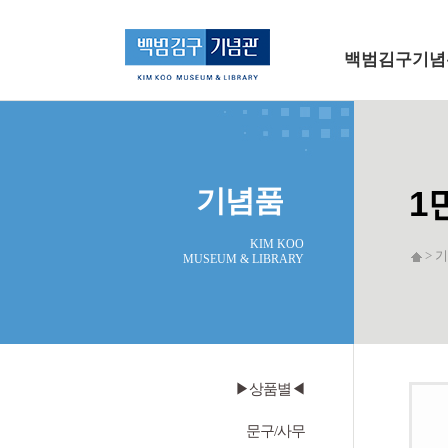
메인 메뉴로 바로가기
본문으로 바로가기
백범김구기념
기념품
1
KIM KOO
> 
MUSEUM & LIBRARY
▶상품별◀
문구/사무