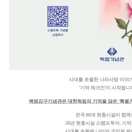
시대를 초월한 나라사랑 이야기
'기억 체크인'이 시작됩니
백범김구기념관은 대한독립의 기억을 담은 '특별거
전국 88개 현충시설이 함
26년 현충시설 스탬프투어, 기
시대를 초월해 나라와 국민을 위