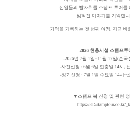
선열들의 발자취를 스탬프 투어를 
잊혀진 이야기를 기억합니
기억을 기록하는 첫 번째 여정, 지금 바
2026 현충시설 스탬프투
-2026년 7월 1일~11월 17일(순
-사전신청 : 6월 6일 현충일 14시, 
-정기신청 : 7월 1일 수요일 14시
▼스탬프 북 신청 및 관련 
https://815stamptour.co.kr/_k