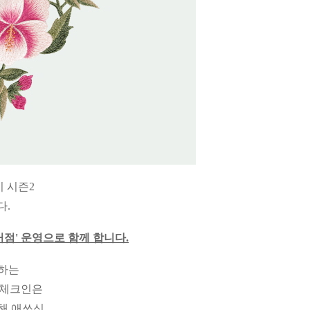
 시즌2
다.
점' 운영으로 함께 합니다.
께하는
억체크인은
해 애쓰신