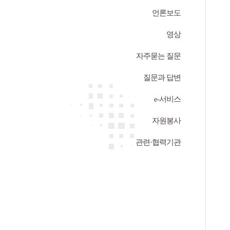
언론보도
영상
자주묻는 질문
질문과 답변
e-서비스
자원봉사
관련·협력기관