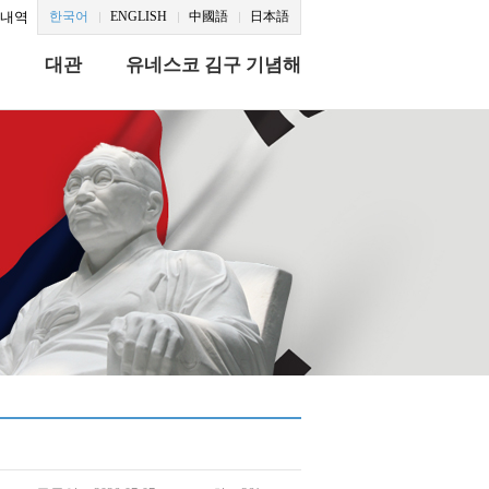
문내역
한국어
ENGLISH
中國語
日本語
식
대관
유네스코 김구 기념해