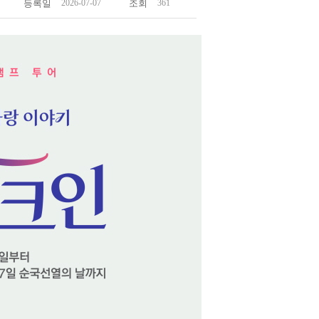
등록일
2026-07-07
조회
361