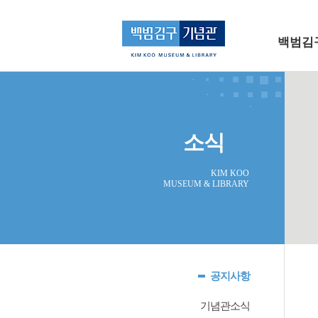
메인 메뉴로 바로가기
본문으로 바로가기
백범김
소식
KIM KOO
MUSEUM & LIBRARY
공지사항
기념관소식