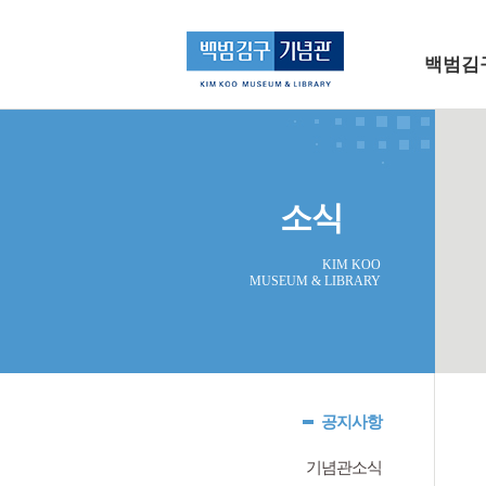
메인 메뉴로 바로가기
본문으로 바로가기
백범김
소식
KIM KOO
MUSEUM & LIBRARY
공지사항
기념관소식