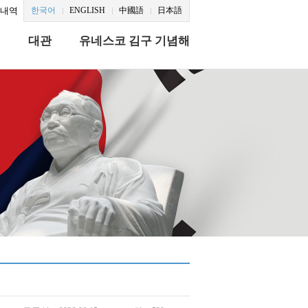
문내역
한국어
ENGLISH
中國語
日本語
식
대관
유네스코 김구 기념해