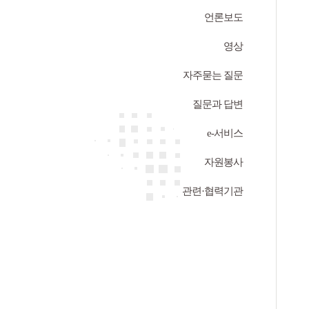
언론보도
영상
자주묻는 질문
질문과 답변
e-서비스
자원봉사
관련·협력기관