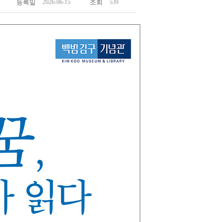
등록일
2026-06-15
조회
539