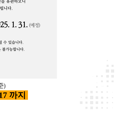
준)
. 17 까지