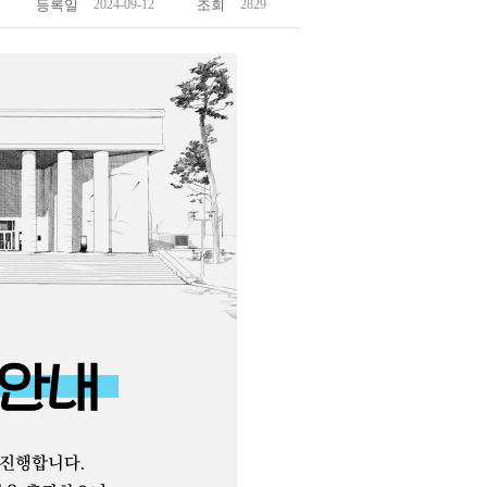
등록일
2024-09-12
조회
2829