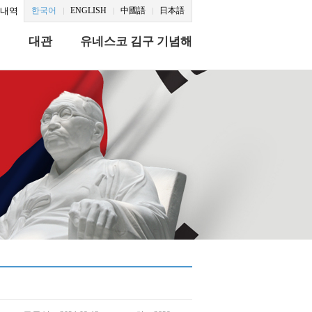
문내역
한국어
ENGLISH
中國語
日本語
식
대관
유네스코 김구 기념해