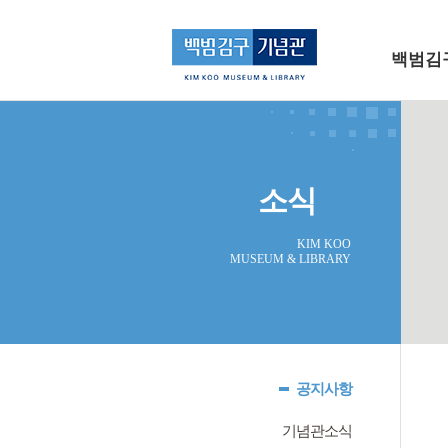
메인 메뉴로 바로가기
본문으로 바로가기
백범김
소식
KIM KOO
MUSEUM & LIBRARY
공지사항
기념관소식