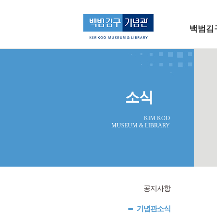
메인 메뉴로 바로가기
본문으로 바로가기
백범김
소식
KIM KOO
MUSEUM & LIBRARY
공지사항
기념관소식