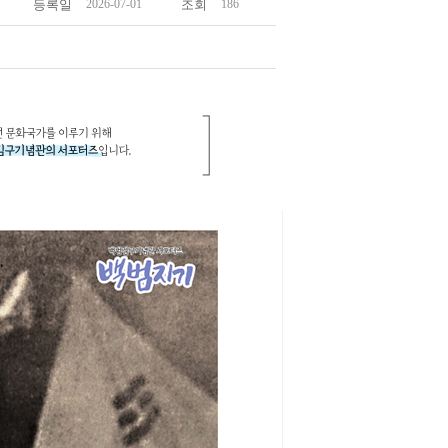
등록일
2026-07-01
조회
186