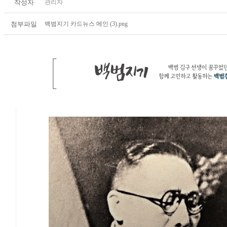
작성자
관리자
첨부파일
백범지기 카드뉴스 메인 (3).png