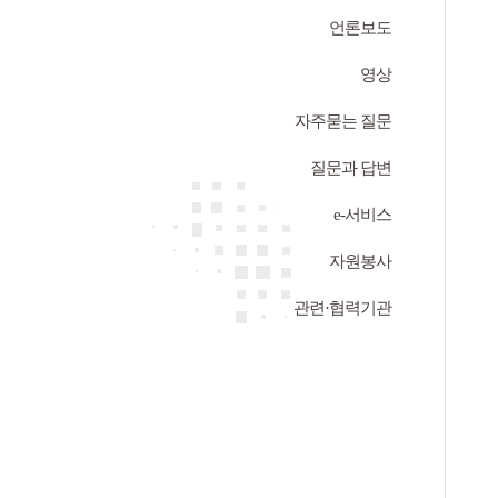
언론보도
영상
자주묻는 질문
질문과 답변
e-서비스
자원봉사
관련·협력기관