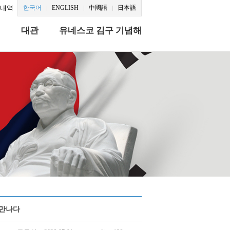
문내역
한국어
ENGLISH
中國語
日本語
식
대관
유네스코 김구 기념해
 만나다