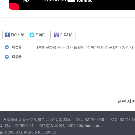
[백범문화강좌] 우리가 몰랐던 "진짜" 백범 김구 (최태성 강사)
관련 사
1] 서울특별시 용산구 임정로 26 (효창동 255) TEL : 02-799-3400 FAX : 02-718-13
전화 : 02-799-3424 대관문의 이메일 : 9073908@kimkoo.or.kr
ight © 2016 ALL RIGHTS RESERVED.