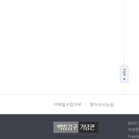
이메일수집거부
찾아오시는길
[0431
대관문의 
Copyr