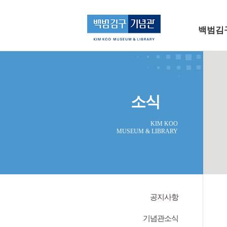
메인 메뉴로 바로가기
본문으로 바로가기
백범김
소식
KIM KOO
MUSEUM & LIBRARY
공지사항
기념관소식