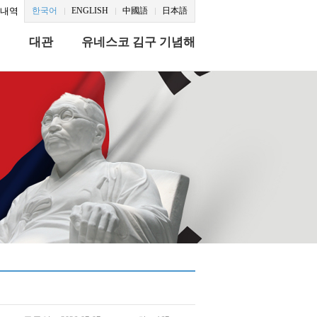
문내역
한국어
ENGLISH
中國語
日本語
식
대관
유네스코 김구 기념해