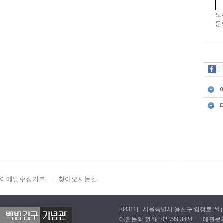
도
문의
이메일수집거부
찾아오시는길
[04311] 서울특별시 용산구 임정로 26 (효창동
대관문의 전화 : 02-799-3424 대관문의 이메