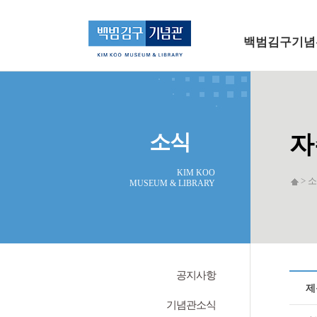
메인 메뉴로 바로가기
본문으로 바로가기
백범김구기념
소식
자
KIM KOO
> 소
MUSEUM & LIBRARY
공지사항
제
기념관소식