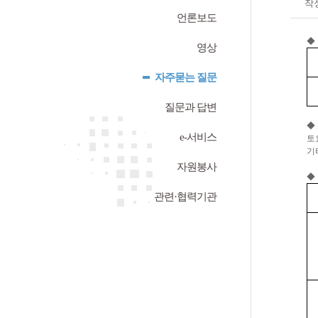
작
언론보도
◆
영상
자주묻는 질문
질문과 답변
◆
e-서비스
토
기
자원봉사
◆
관련·협력기관