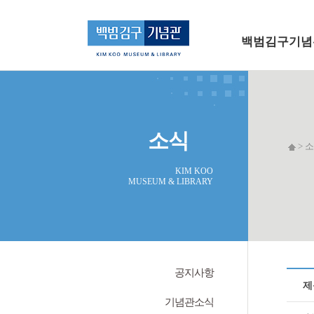
메인 메뉴로 바로가기
본문으로 바로가기
백범김구기념
소식
> 소
KIM KOO
MUSEUM & LIBRARY
공지사항
제
기념관소식