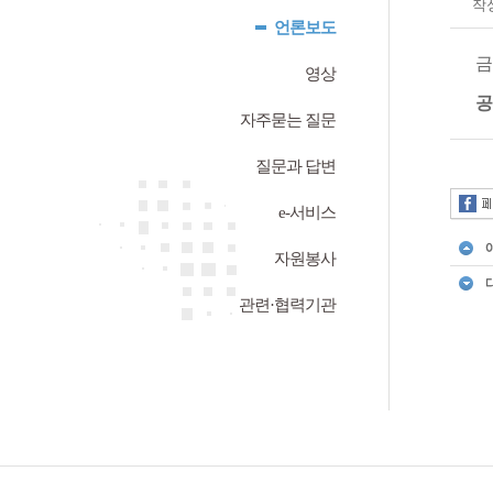
작
언론보도
금
영상
공
자주묻는 질문
질문과 답변
e-서비스
자원봉사
관련·협력기관