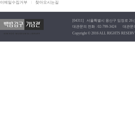
이메일수집거부
찾아오시는길
[04311] 서울특별시 용산구 임정로 26 (효창동
대관문의 전화 : 02-799-3424 대관문의 이메
Copyright © 2016 ALL RIGHTS RESERV