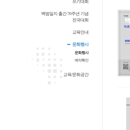
쓰기대회
백범일지 출간 70주년 기념
전국대회
교육안내
문화행사
문화행사
예약확인
교육/문화공간