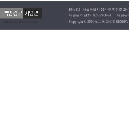
[04311] 서울특별시 용산구 임정로 26 (효창동
대관문의 전화 : 02-799-3424 대관문의 이메
Copyright © 2016 ALL RIGHTS RESERV