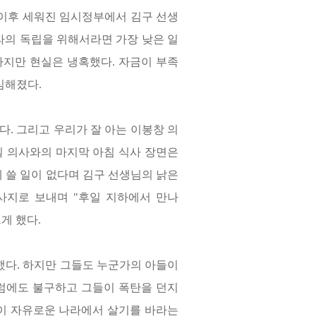
이후 세워진 임시정부에서 김구 선생
라의 독립을 위해서라면 가장 낮은 일
하지만 현실은 냉혹했다
.
자금이 부족
 심해졌다
.
했다
.
그리고 우리가 잘 아는 이봉창 의
 의사와의 마지막 아침 식사 장면은
 쓸 일이 없다며 김구 선생님의 낡은
 사지로 보내며
"
후일 지하에서 만나
프게 했다
.
했다
.
하지만 그들도 누군가의 아들이
럼에도 불구하고 그들이 폭탄을 던지
이 자유로운 나라에서 살기를 바라는