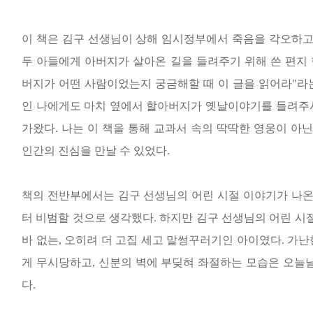
이 책은 김구 선생님이 상해 임시정부에서 죽음을 각오하고
두 아들에게 아버지가 살아온 길을 들려주기 위해 쓴 편지
버지가 어떤 사람이었는지 궁금해할 때 이 글을 읽어라
"
라
인 나에게도 마치 옆에서 할아버지가 옛날이야기를 들려주
가왔다
.
나는 이 책을 통해 교과서 속의 딱딱한 영웅이 아닌
인간의 진심을 만날 수 있었다
.
책의 전반부에서는 김구 선생님의 어린 시절 이야기가 나
터 비범할 것으로 생각했다
.
하지만 김구 선생님의 어린 시
바 없는
,
오히려 더 고집 세고 말썽꾸러기인 아이였다
.
가난
게 무시당하고
,
신분의 벽에 부딪혀 좌절하는 모습은 오늘날
다
.