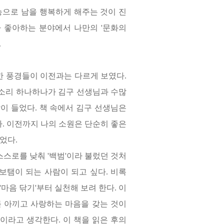
능으로 남을 행복하게 해주는 것이 진
가 좋아하는 분야에서 나만의
'
문화의
.
한 풍경들이 이전과는 다르게 보였다
.
소리 하나하나가 김구 선생님과 수많
각이 들었다
.
책 속에서 김구 선생님은
다
.
이전까지 나의 소원은 단순히 좋은
이었다
.
스스로를 낮춰
'
백범
'
이라 불렀던 것처
보탬이 되는 사람이 되고 싶다
.
비록
'
마음 닦기
'
부터 실천해 보려 한다
.
이
 아끼고 사랑하는 마음을 갖는 것이
답이라고 생각한다
.
이 책을 읽은 후의