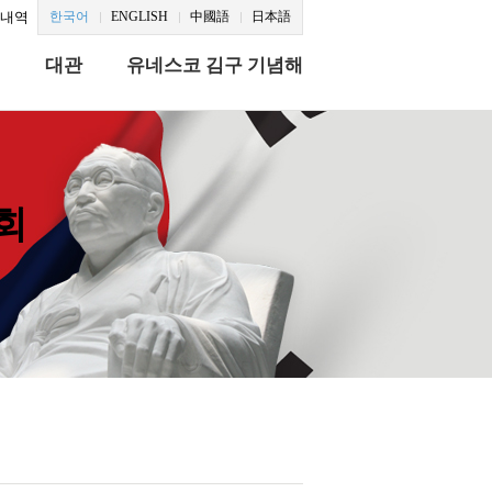
문내역
한국어
ENGLISH
中國語
日本語
식
대관
유네스코 김구 기념해
회