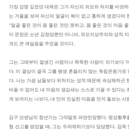
가장 감명 깊었던 대목은 그가 자신의 외모와 처지를 비관
는 거울을 보며 자신의 얼굴이 복이 없고 흉하게 생겼다며
"
얼굴 좋은 것이 몸 좋은 것만 못하고
,
몸 좋은 것이 마음 
이 문장은 소년 김창암뿐만 아니라
,
외모지상주의와 성적 
게도 큰 깨달음을 주었을 것이다
.
그는 그때부터 잘생긴 사람이나 똑똑한 사람이 되기보다
'
다
.
이 결심이 결국 그를 평생 흔들리지 않는 독립운동가로
다
.
나는 가끔 남들보다 뒤처지는 성적 때문에 속상해하곤 
바꿀 수 없어도 내 마음의 생김새는 스스로 가꿀 수 있다는
게 보여지는 나보다
,
내 안의 진실한 마음을 먼저 돌보는 
김구 선생님의 청년기는 그야말로 파란만장했다
.
명성황후를
형 선고를 받았을 때
,
그는 두려워하기보다 당당했다
.
감옥 