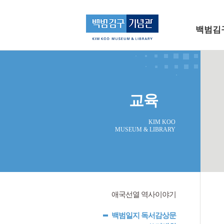
메인 메뉴로 바로가기
본문으로 바로가기
백범김
교육
KIM KOO
MUSEUM & LIBRARY
애국선열 역사이야기
백범일지 독서감상문