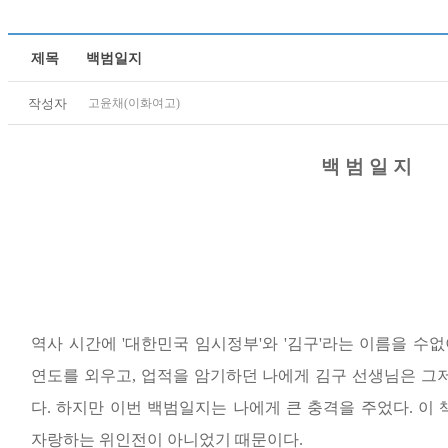
제목
백범일지
작성자
고윤채(이화여고)
백 범 일 지
역사 시간에
'
대한민국 임시정부
'
와
'
김구
'
라는 이름을 수없
연도를 외우고
,
업적을 암기하던 나에게 김구 선생님은 그저
다
.
하지만 이번 백범일지는 나에게 큰 충격을 주었다
.
이 
자랑하는 위인전이 아니었기 때문이다
.