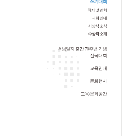
쓰기대회
취지 및 연혁
대회 안내
시상식 소식
수상작 소개
백범일지 출간 70주년 기념
전국대회
교육안내
문화행사
교육/문화공간