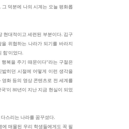
,
그 덕분에 나의 시계는 오늘 평화롭
가장 현대적이고 세련된 부분이다
.
김구
남을 위협하는 나라가 되기를 바라지
 힘
'
이었다
.
 행복을 주기 때문이다
"
라는 구절은
 짓밟히던 시절에 어떻게 이런 생각을
 영화 등의 영상 콘텐츠로 전 세계를
강국
'
이
80
년이 지난 지금 현실이 되었
 다스리는 나라를 꿈꾸셨다
.
쟁에 매몰된 우리 학생들에게도 꼭 필