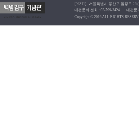
[04311] 서울특별시 용산구 임정로 26 (효창동
대관문의 전화 : 02-799-3424 대관문의 이메
Copyright © 2016 ALL RIGHTS RESERV