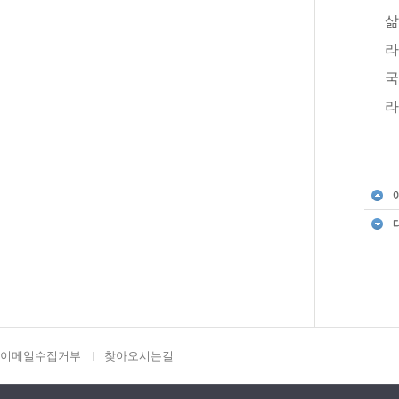
삶
라
국
라
이메일수집거부
찾아오시는길