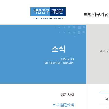
메인 메뉴로 바로가기
본문으로 바로가기
백범김구기념
소식
> 소
KIM KOO
MUSEUM & LIBRARY
공지사항
제
기념관소식