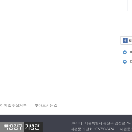
이메일수집거부
찾아오시는길
[04311] 서울특별시 용산구 임정로 26 (효창동
대관문의 전화 : 02-799-3424 대관문의 이메