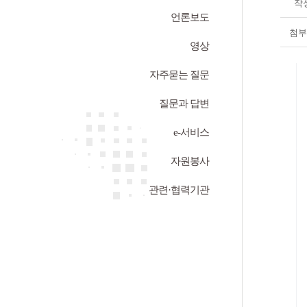
작
언론보도
첨부
영상
자주묻는 질문
질문과 답변
e-서비스
자원봉사
관련·협력기관